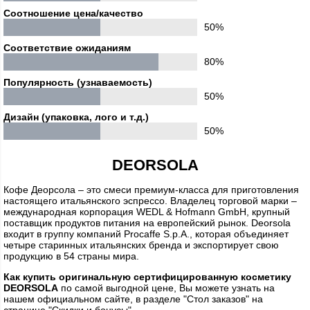
Соотношение цена/качество
50%
Соответствие ожиданиям
80%
Популярность (узнаваемость)
50%
Дизайн (упаковка, лого и т.д.)
50%
DEORSOLA
Кофе Деорсола – это смеси премиум-класса для приготовления
настоящего итальянского эспрессо. Владелец торговой марки –
международная корпорация WEDL & Hofmann GmbH, крупный
поставщик продуктов питания на европейский рынок. Deorsola
входит в группу компаний Procaffe S.p.A., которая объединяет
четыре старинных итальянских бренда и экспортирует свою
продукцию в 54 страны мира.
Как купить оригинальную сертифицированную косметику
DEORSOLA
по самой выгодной цене, Вы можете узнать на
нашем официальном сайте, в разделе "Стол заказов" на