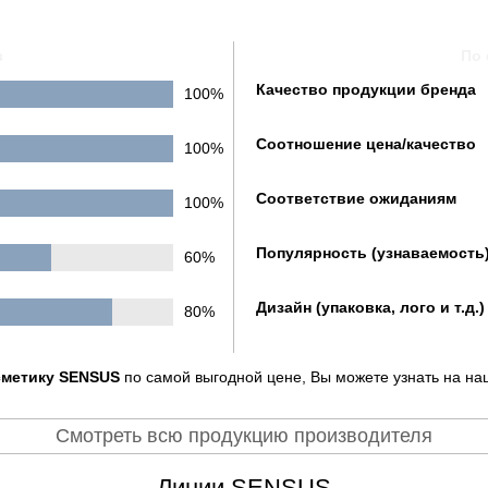
в
По 
Качество продукции бренда
100%
Соотношение цена/качество
100%
Соответствие ожиданиям
100%
Популярность (узнаваемость
60%
Дизайн (упаковка, лого и т.д.)
80%
сметику SENSUS
по самой выгодной цене, Вы можете узнать на на
Смотреть всю продукцию производителя
Линии SENSUS