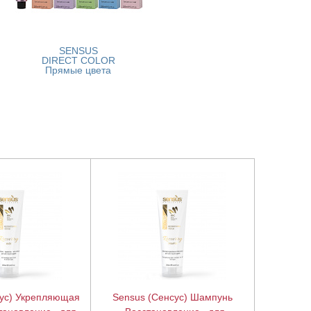
SENSUS
DIRECT COLOR
Прямые цвета
сус) Укрепляющая
Sensus (Сенсус) Шампунь