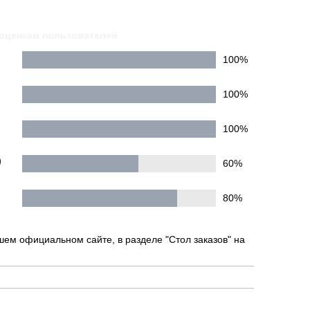
оценкам пользователей
100%
100%
100%
)
60%
80%
шем официальном сайте, в разделе "Стол заказов" на