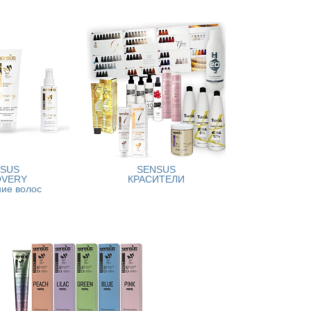
NSUS
SENSUS
OVERY
КРАСИТЕЛИ
ние волос