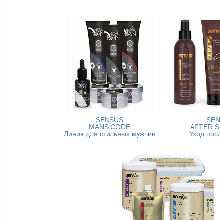
SENSUS
SEN
MANS CODE
AFTER S
Линия для стильных мужчин
Уход пос