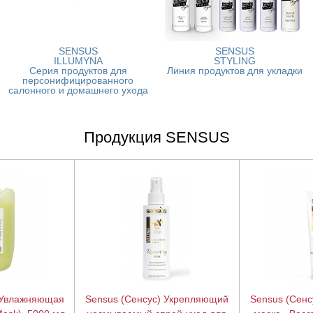
SENSUS
SENSUS
ILLUMYNA
STYLING
Серия продуктов для
Линия продуктов для укладки
персонифицированного
салонного и домашнего ухода
Продукция SENSUS
 Увлажняющая
Sensus (Сенсус) Укрепляющий
Sensus (Сен