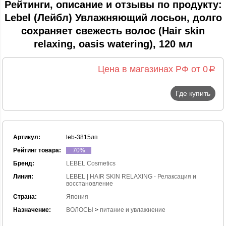
Рейтинги, описание и отзывы по продукту:
Lebel (Лейбл) Увлажняющий лосьон, долго
сохраняет свежесть волос (Hair skin
relaxing, oasis watering), 120 мл
Цена в магазинах РФ от 0
a
Где купить
Артикул:
leb-3815лп
Рейтинг товара:
70%
Бренд:
LEBEL Cosmetics
Линия:
LEBEL | HAIR SKIN RELAXING - Релаксация и
восстановление
Страна:
Япония
Назначение:
ВОЛОСЫ
>
питание и увлажнение